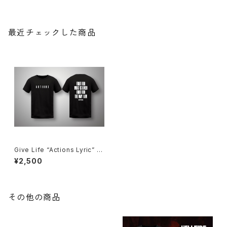
最近チェックした商品
Give Life “Actions Lyric” T
ee
¥2,500
その他の商品